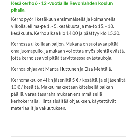
Kesäkerho 6 - 12 -vuotiaille Revonlahden koulun
pihalla.
Kerho pyörii kesäkuun ensimmäisellä ja kolmannella
viikolla, eli ma-pe 1. - 5. kesäkuuta ja ma-to 15. - 18.
kesäkuuta. Kerho alkaa klo 14.00 ja päättyy klo 15.30.
Kerhossa ulkoillaan paljon. Mukana on suotavaa pitää
oma juomapullo, ja mukaan voi ottaa myös pientä evästä,
jotta kerhoissa voi pitää tarvittaessa evästaukoja.
Kerhoa ohjaavat Manta Huttunen ja Elsa Mehtälä.
Kerhomaksu on 4H:n jäseniltä 5 € / kesältä, ja ei jäseniltä
10 € / kesältä. Maksu maksetaan käteisellä paikan
päällä, varaa tasaraha mukaan ensimmäisellä
kerhokerralla. Hinta sisältää ohjauksen, käytettävät
materiaalit ja vakuutuksen.